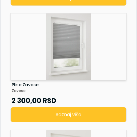
Plise Zavese
Zavese
2 300,00
RSD
Saznaj više