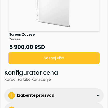
Screen Zavese
Zavese
5 900,00
RSD
Saznaj više
Konfigurator cena
Koraci za lako korišćenje
1
Izaberite proizvod