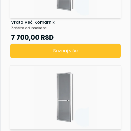
Vrata Veći Komarnik
Zaštita od insekata
7 700,00
RSD
Saznaj više