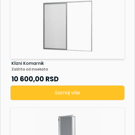
Klizni Komarnik
Zaštita od insekata
10 600,00
RSD
Saznaj više