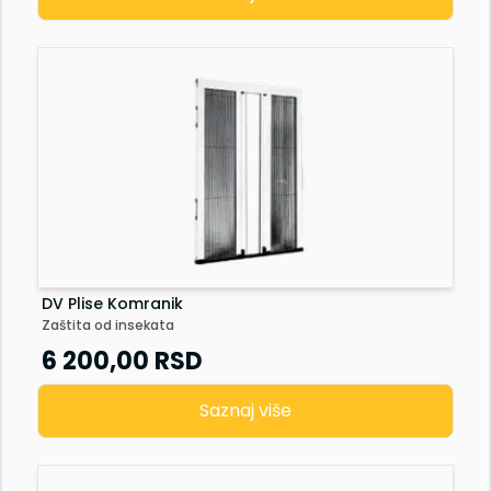
DV Plise Komranik
Zaštita od insekata
6 200,00
RSD
Saznaj više