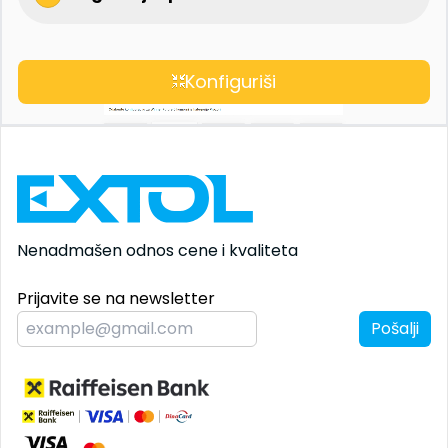
Konfiguriši
Nenadmašen odnos
cene i kvaliteta
Prijavite se na newsletter
Pošalji