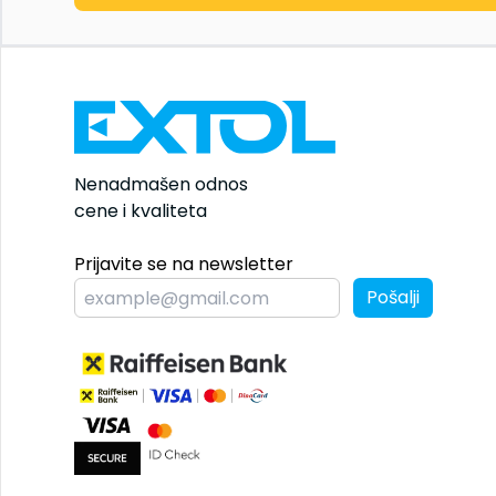
Nenadmašen odnos
cene i kvaliteta
Prijavite se na newsletter
Pošalji